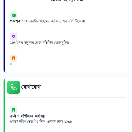
প্রকাশক:
শেখ তানভীর আহমেদ কর্তৃক ন্যাশনাল প্রিন্টিং প্রেস
১৬৭ ইনার সার্কুলার রোড, মতিঝিল থেকে মুদ্রিত
ও
যোগাযোগ
বার্তা ও বাণিজ্যিক কার্যালয়:
৭/আই দক্ষিণ তেজগাঁও শিল্প এলাকা, ঢাকা-১২০৮।