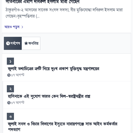
সাতবারের এমপি দবিরুল ইসলাম মারা গেছেন
ঠাকুরগাঁও-২ আসনের সাবেক সংসদ সদস্য, বীর মুক্তিযোদ্ধা দবিরুল ইসলাম মারা
গেছেন।বৃহস্পতিবার (...
আরও পড়ুন
সর্বশেষ
জনপ্রিয়
১
জুলাই তথ্যচিত্রের ত্রুটি নিয়ে দুঃখ প্রকাশ মুক্তিযুদ্ধ মন্ত্রণালয়ের
০৭ আগস্ট
২
হাসিনাকে এই সুযোগ ভারত কেন দিল—স্বরাষ্ট্রমন্ত্রীর প্রশ্ন
০৭ আগস্ট
৩
জুলাই সনদ ও বিচার বিভাগের ইস্যুতে নারায়ণগঞ্জে সাত আইন কর্মকর্তার
পদত্যাগ