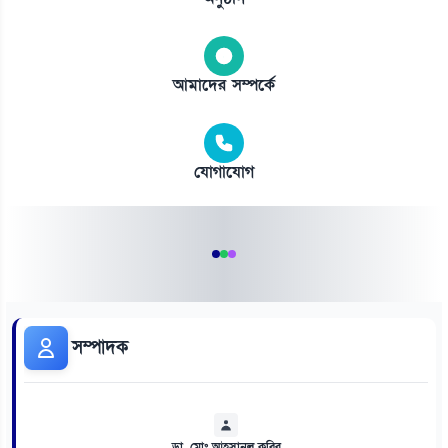
আমাদের সম্পর্কে
যোগাযোগ
সম্পাদক
ডা. মোঃ আহসানুল কবির