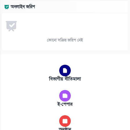
অনলাইন জরিপ
কোনো সক্রিয় জরিপ নেই
বিভাগীয় নীতিমালা
ই-পেপার
অনুষ্ঠান