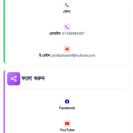
ফোন:
মোবাইল:
01336984387
ই-মেইল:
prottashasmf@outlook.com
ফলো করুন
Facebook
YouTube