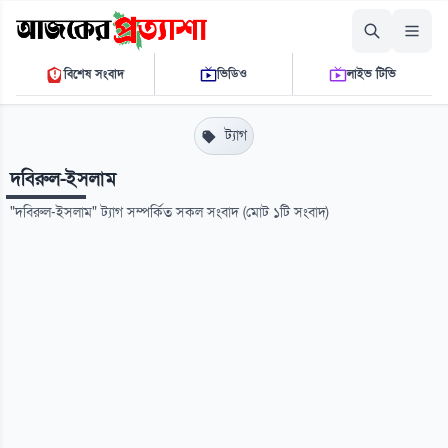
শুক্রবার, ০৭ আগস্ট ২০২৬
বিশেষ সংবাদ
ভিডিও
লাইভ টিভি
০৮ ৫৭ ৫৯ পি.এম.
THE DAILY AJKER PROTTASHA
ট্যাগ
দবিরুল-ইসলাম
"দবিরুল-ইসলাম" ট্যাগ সম্পর্কিত সকল সংবাদ (মোট ১টি সংবাদ)