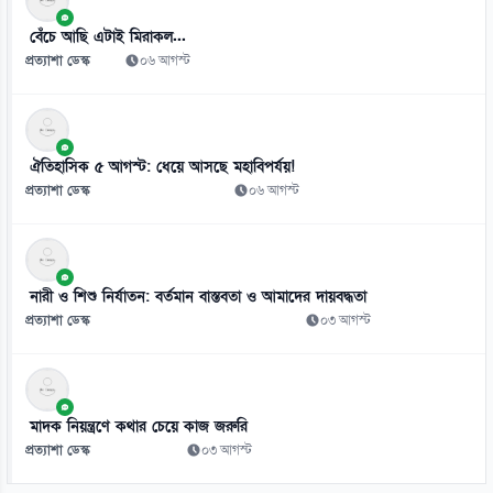
স্কুলে ভর্তিতে প্রথম শ্রেণি লটারিতে ও দ্বিতীয় থেকে নবম পর্যন্ত দিতে হবে
পরীক্ষা
বেঁচে আছি এটাই মিরাকল...
০৬ আগস্ট
প্রত্যাশা ডেস্ক
০৬ আগস্ট
ঐতিহাসিক ৫ আগস্ট: ধেয়ে আসছে মহাবিপর্যয়!
প্রত্যাশা ডেস্ক
০৬ আগস্ট
নারী ও শিশু নির্যাতন: বর্তমান বাস্তবতা ও আমাদের দায়বদ্ধতা
প্রত্যাশা ডেস্ক
০৩ আগস্ট
মাদক নিয়ন্ত্রণে কথার চেয়ে কাজ জরুরি
প্রত্যাশা ডেস্ক
০৩ আগস্ট