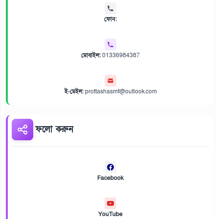
ফোন:
মোবাইল:
01336984387
ই-মেইল:
prottashasmf@outlook.com
ফলো করুন
Facebook
YouTube