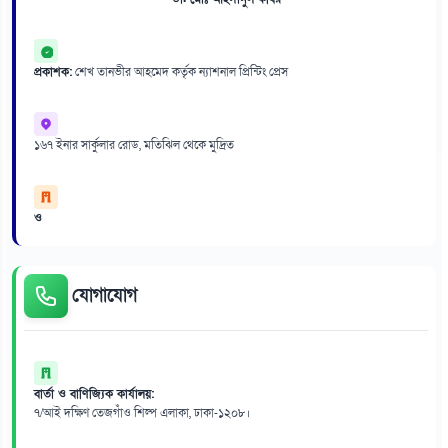
প্রকাশক:
শেখ তানভীর আহমেদ কর্তৃক ন্যাশনাল প্রিন্টিং প্রেস
১৬৭ ইনার সার্কুলার রোড, মতিঝিল থেকে মুদ্রিত
ও
যোগাযোগ
বার্তা ও বাণিজ্যিক কার্যালয়:
৭/আই দক্ষিণ তেজগাঁও শিল্প এলাকা, ঢাকা-১২০৮।