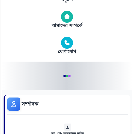
আমাদের সম্পর্কে
যোগাযোগ
সম্পাদক
ডা. মোঃ আহসানুল কবির