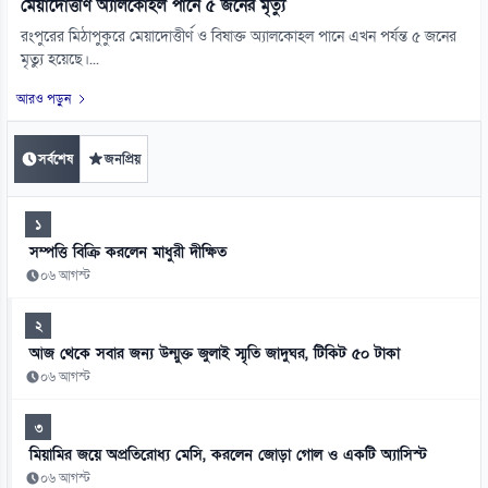
মেয়াদোত্তীর্ণ অ্যালকোহল পানে ৫ জনের মৃত্যু
রংপুরের মিঠাপুকুরে মেয়াদোত্তীর্ণ ও বিষাক্ত অ্যালকোহল পানে এখন পর্যন্ত ৫ জনের
মৃত্যু হয়েছে।...
আরও পড়ুন
সর্বশেষ
জনপ্রিয়
১
সম্পত্তি বিক্রি করলেন মাধুরী দীক্ষিত
০৬ আগস্ট
২
আজ থেকে সবার জন্য উন্মুক্ত জুলাই স্মৃতি জাদুঘর, টিকিট ৫০ টাকা
০৬ আগস্ট
৩
মিয়ামির জয়ে অপ্রতিরোধ্য মেসি, করলেন জোড়া গোল ও একটি অ্যাসিস্ট
০৬ আগস্ট