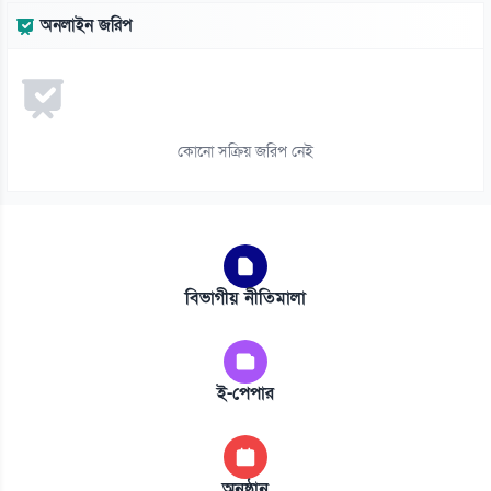
অনলাইন জরিপ
কোনো সক্রিয় জরিপ নেই
বিভাগীয় নীতিমালা
ই-পেপার
অনুষ্ঠান