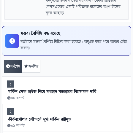
ধনকুবের ইলন মাস্কের মহাকাশ গবেষণা প্রতিষ্ঠান
স্পেসএক্সের একটি পরিত্যক্ত রকেটের অংশ চাঁদের
বুকে আছড়ে...
মন্তব্য বৈশিষ্ট্য বন্ধ রয়েছে
বর্তমানে মন্তব্য বৈশিষ্ট্য নিষ্ক্রিয় করা হয়েছে। অনুগ্রহ করে পরে আবার চেষ্টা
করুন।
সর্বশেষ
জনপ্রিয়
১
মার্কিন সেফ হাউজ নিয়ে ফরহাদ মজহারের বিস্ফোরক দাবি
০৯ আগস্ট
২
কীর্তনখোলার সৌন্দর্যে মুগ্ধ মার্কিন রাষ্ট্রদূত
০৯ আগস্ট